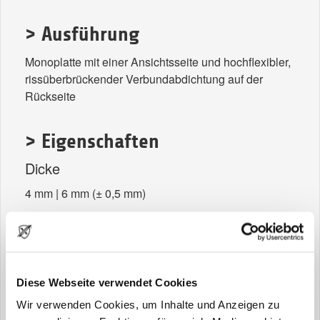
> Ausführung
Monoplatte mit einer Ansichtsseite und hochflexibler,
rissüberbrückender Verbundabdichtung auf der
Rückseite
> Eigenschaften
Dicke
4 mm | 6 mm (± 0,5 mm)
Gewicht
2,40 kg/qm, je mm Materialdicke
> Formate
Diese Webseite verwendet Cookies
Rohformate
Wir verwenden Cookies, um Inhalte und Anzeigen zu