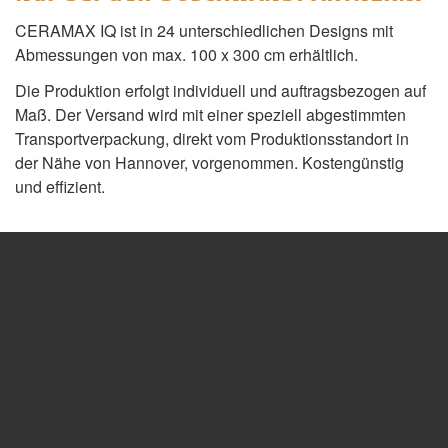
CERAMAX IQ ist in 24 unterschiedlichen Designs mit
Abmessungen von max. 100 x 300 cm erhältlich.
Die Produktion erfolgt individuell und auftragsbezogen auf
Maß. Der Versand wird mit einer speziell abgestimmten
Transportverpackung, direkt vom Produktionsstandort in
der Nähe von Hannover, vorgenommen. Kostengünstig
und effizient.
Was sonst noch wichtig ist.
PLANER
HANDWERK
INDUSTRIE
KONTAKT
Produkte im Überblick.