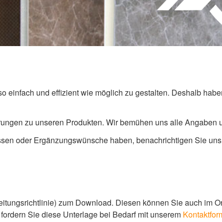
so einfach und effizient wie möglich zu gestalten. Deshalb hab
ärungen zu unseren Produkten. Wir bemühen uns alle Angaben und
issen oder Ergänzungswünsche haben, benachrichtigen Sie uns 
eitungsrichtlinie) zum Download. Diesen können Sie auch im Or
e fordern Sie diese Unterlage bei Bedarf mit unserem
Kontaktfor